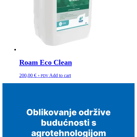
Roam Eco Clean
200,00
€
Add to cart
+ PDV
Oblikovanje održive
budućnosti s
agrotehnologijom