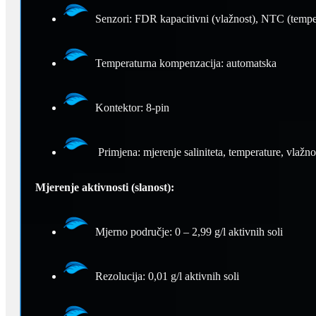
Senzori: FDR kapacitivni (vlažnost), NTC (tempera
Temperaturna kompenzacija: automatska
Kontektor: 8-pin
Primjena: mjerenje saliniteta, temperature, vlažnost
Mjerenje aktivnosti (slanost):
Mjerno područje: 0 – 2,99 g/l aktivnih soli
Rezolucija: 0,01 g/l aktivnih soli