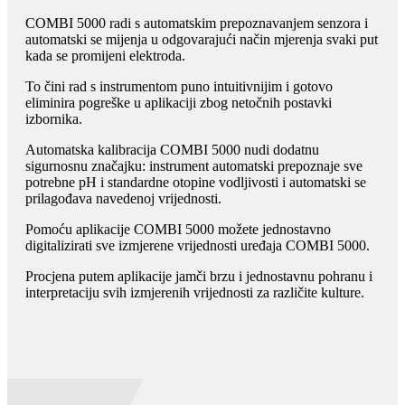
COMBI 5000 radi s automatskim prepoznavanjem senzora i
automatski se mijenja u odgovarajući način mjerenja svaki put
kada se promijeni elektroda.
To čini rad s instrumentom puno intuitivnijim i gotovo
eliminira pogreške u aplikaciji zbog netočnih postavki
izbornika.
Automatska kalibracija COMBI 5000 nudi dodatnu
sigurnosnu značajku: instrument automatski prepoznaje sve
potrebne pH i standardne otopine vodljivosti i automatski se
prilagođava navedenoj vrijednosti.
Pomoću aplikacije COMBI 5000 možete jednostavno
digitalizirati sve izmjerene vrijednosti uređaja COMBI 5000.
Procjena putem aplikacije jamči brzu i jednostavnu pohranu i
interpretaciju svih izmjerenih vrijednosti za različite kulture.