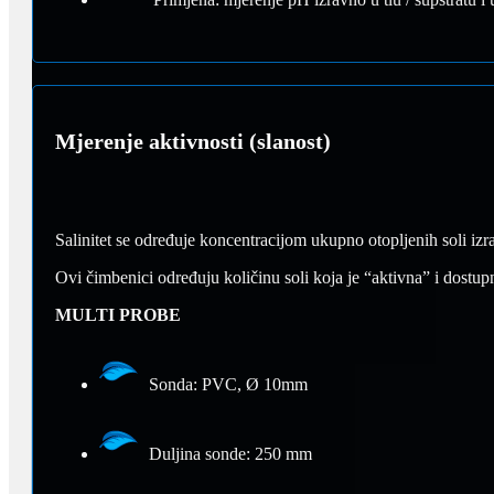
Mjerenje aktivnosti (slanost)
Salinitet se određuje koncentracijom ukupno otopljenih soli izravn
Ovi čimbenici određuju količinu soli koja je “aktivna” i dostup
MULTI PROBE
Sonda: PVC, Ø 10mm
Duljina sonde: 250 mm