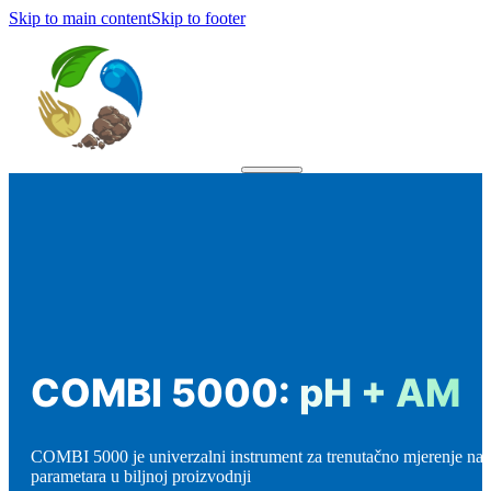
Skip to main content
Skip to footer
COMBI 5000: pH + AM
COMBI 5000 je univerzalni instrument za trenutačno mjerenje naj
parametara u biljnoj proizvodnji