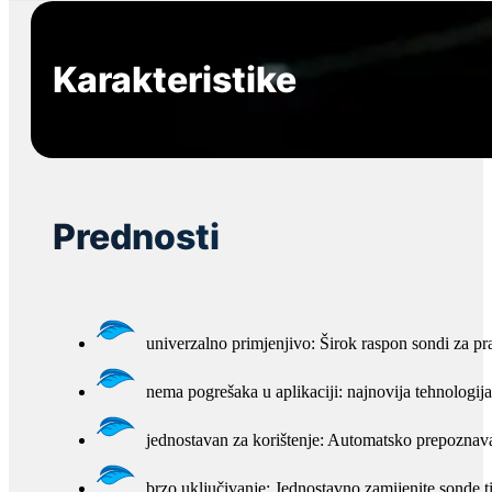
Karakteristike
Prednosti
univerzalno primjenjivo: Širok raspon sondi za pra
nema pogrešaka u aplikaciji: najnovija tehnologi
jednostavan za korištenje: Automatsko prepoznavan
brzo uključivanje: Jednostavno zamijenite sonde 