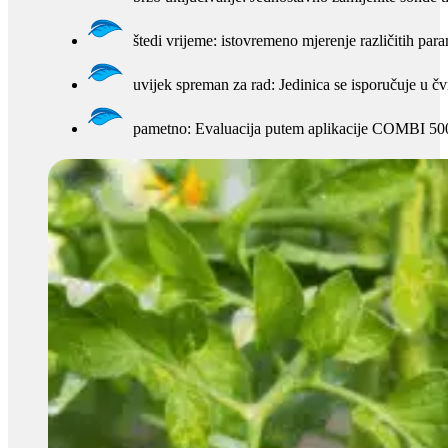
štedi vrijeme: istovremeno mjerenje različitih para
uvijek spreman za rad: Jedinica se isporučuje u 
pametno: Evaluacija putem aplikacije COMBI 5000 o