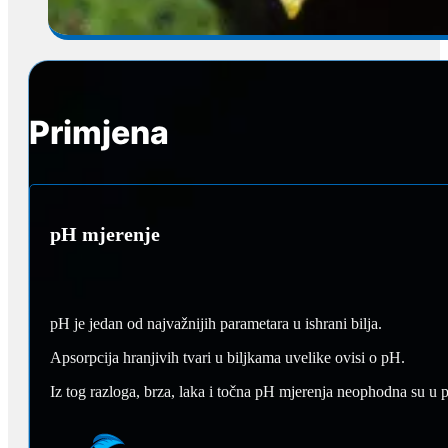
Primjena
pH mjerenje
pH je jedan od najvažnijih parametara u ishrani bilja.
Apsorpcija hranjivih tvari u biljkama uvelike ovisi o pH.
Iz tog razloga, brza, laka i točna pH mjerenja neophodna su u pr