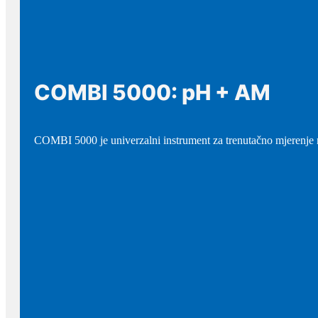
COMBI 5000: pH + AM
COMBI 5000 je univerzalni instrument za trenutačno mjerenje n