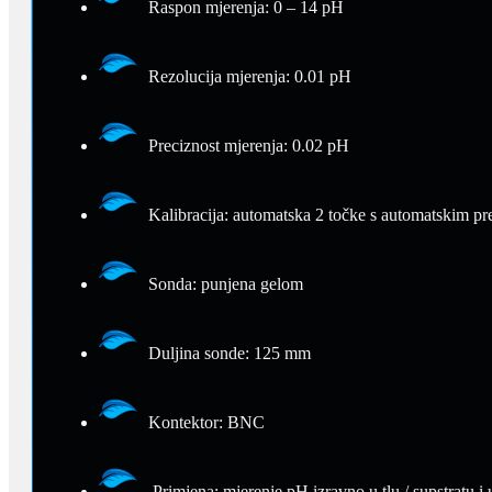
Raspon mjerenja: 0 – 14 pH
Rezolucija mjerenja: 0.01 pH
Preciznost mjerenja: 0.02 pH
Kalibracija: automatska 2 točke s automatskim p
Sonda: punjena gelom
Duljina sonde: 125 mm
Kontektor: BNC
Primjena: mjerenje pH izravno u tlu / supstratu i