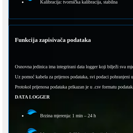
Kalibracija: tvornička kalibracija, stabilna
Funkcija zapisivača podataka
Osnovna jedinica ima integrirani data logger koji bilježi sva mj
Uz pomoć kabela za prijenos podataka, svi podaci pohranjeni u
Protokol prijenosa podataka prikazan je u .csv formatu podataka
DATA LOGGER
Brzina mjerenja: 1 min – 24 h