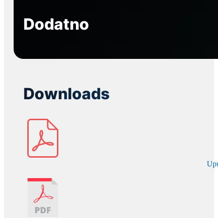
Dodatno
Downloads
Up