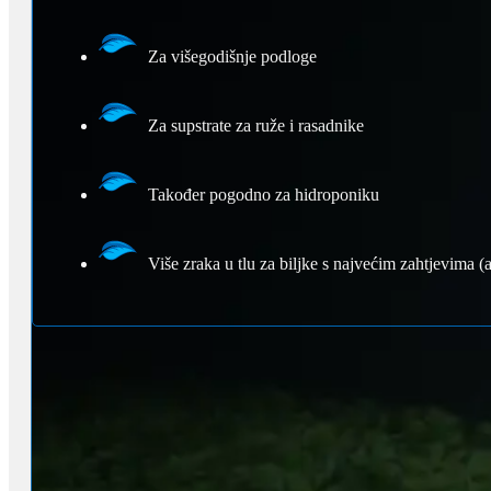
Za višegodišnje podloge
Za supstrate za ruže i rasadnike
Također pogodno za hidroponiku
Više zraka u tlu za biljke s najvećim zahtjevima (