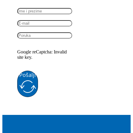
Google reCaptcha: Invalid
site key.
Pošalji