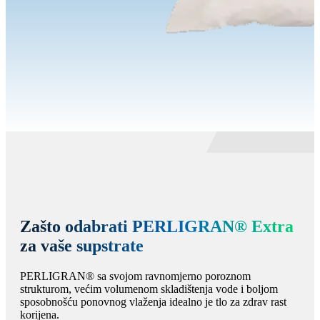
Zašto odabrati PERLIGRAN® Extra
za vaše supstrate
PERLIGRAN® sa svojom ravnomjerno poroznom
strukturom, većim volumenom skladištenja vode i boljom
sposobnošću ponovnog vlaženja idealno je tlo za zdrav rast
korijena.