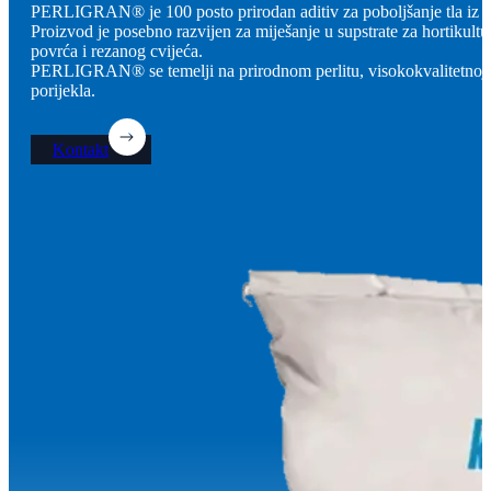
PERLIGRAN® je 100 posto prirodan aditiv za poboljšanje tl
Proizvod je posebno razvijen za miješanje u supstrate za hortikulturn
povrća i rezanog cvijeća.
PERLIGRAN® se temelji na prirodnom perlitu, visokokvalitetnoj m
porijekla.
Kontakt