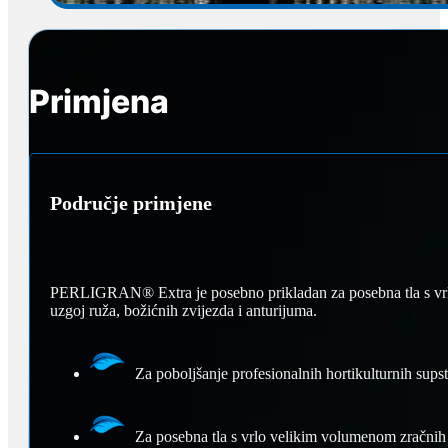
Primjena
Područje primjene
PERLIGRAN® Extra je posebno prikladan za posebna tla s vrlo
uzgoj ruža, božićnih zvijezda i anturijuma.
Za poboljšanje profesionalnih hortikulturnih supst
Za posebna tla s vrlo velikim volumenom zračnih