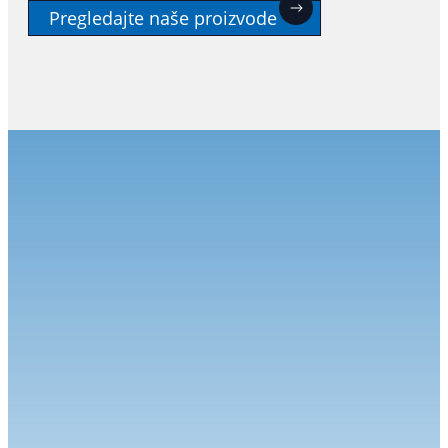
Pregledajte naše proizvode
Novo doba