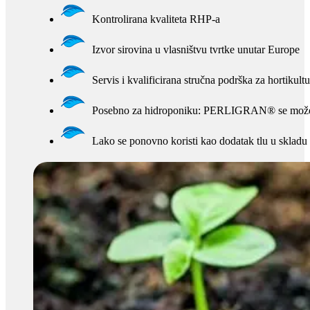
Kontrolirana kvaliteta RHP-a
Izvor sirovina u vlasništvu tvrtke unutar Europe
Servis i kvalificirana stručna podrška za hortikult
Posebno za hidroponiku: PERLIGRAN® se može po
Lako se ponovno koristi kao dodatak tlu u sklad