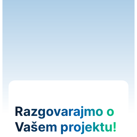
Poljoprivrednih dronova
Razgovarajmo o
Vašem projektu!