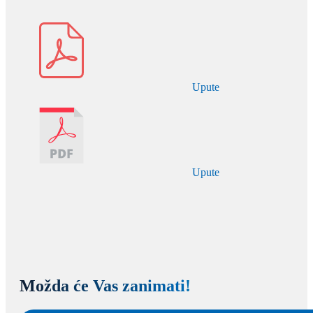
Upute
Upute
Možda će Vas zanimati!