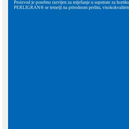
Proizvod je posebno razvijen za miješanje u supstrate za hortikul
PERLIGRAN® se temelji na prirodnom perlitu, visokokvalitetnoj