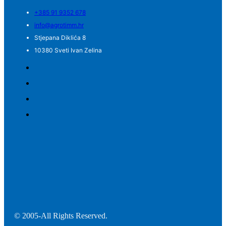
+385 91 9352 678
info@agrotimm.hr
Stjepana Diklića 8
10380 Sveti Ivan Zelina
© 2005-All Rights Reserved.