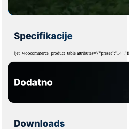
Specifikacije
[jet_woocommerce_product_table attributes='{"preset":"14","fi
Dodatno
Downloads