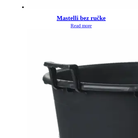
Mastelli bez ručke
Read more