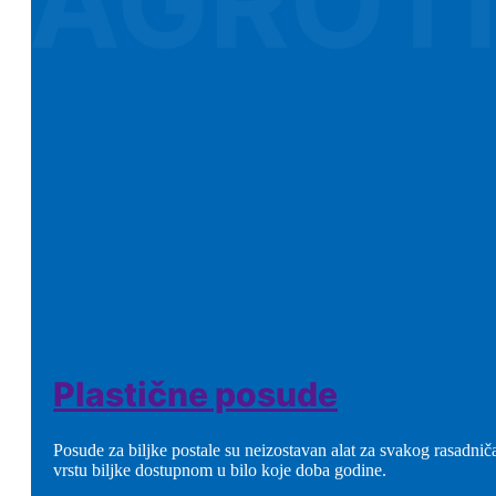
Plastične posude
Posude za biljke postale su neizostavan alat za svakog rasadniča
vrstu biljke dostupnom u bilo koje doba godine.