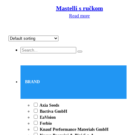
Mastelli s ručkom
Read more
Search
...
BRAND
Axia Seeds
Bactiva GmbH
EaVision
Ferbio
Knauf Performance Materials GmbH