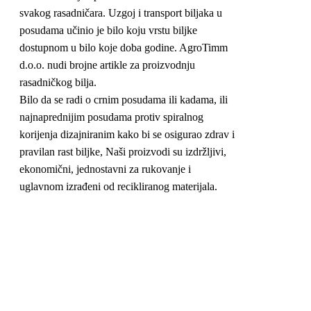
svakog rasadničara. Uzgoj i transport biljaka u
posudama učinio je bilo koju vrstu biljke
dostupnom u bilo koje doba godine. AgroTimm
d.o.o. nudi brojne artikle za proizvodnju
rasadničkog bilja.
Bilo da se radi o crnim posudama ili kadama, ili
najnaprednijim posudama protiv spiralnog
korijenja dizajniranim kako bi se osigurao zdrav i
pravilan rast biljke, Naši proizvodi su izdržljivi,
ekonomični, jednostavni za rukovanje i
uglavnom izrađeni od recikliranog materijala.