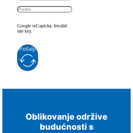
Google reCaptcha: Invalid
site key.
Pošalji
Oblikovanje održive
budućnosti s