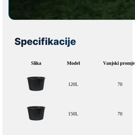
Specifikacije
Slika
Model
Vanjski promje
120L
70
150L
70