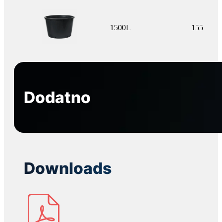
1500L
155
Dodatno
Downloads