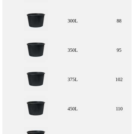
300L
88
350L
95
375L
102
450L
110