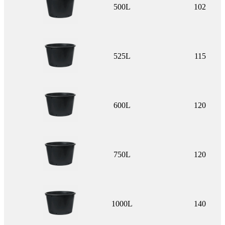
500L
102
525L
115
600L
120
750L
120
1000L
140