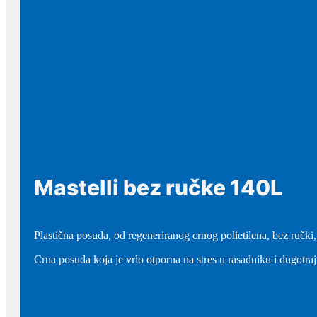
Mastelli bez ručke 140L
Plastična posuda, od regeneriranog crnog polietilena, bez ručki,
Crna posuda koja je vrlo otporna na stres u rasadniku i dugotra