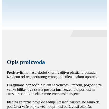
Opis proizvoda
Predstavljamo našu ekološki prihvatljivu plastičnu posudu,
izrađenu od regeneriranog crnog polietilena nakon upotrebe.
Dizajnirana bez bočnih ručki sa velikom litražom, pogodna za
velike biljke, ova čvrsta posuda ima izuzetnu otpornost na
stres u rasadniku i ekstremne vremenske uvjete.
Idealna za razne projekte sadnje i rasadničarstva, ne samo da
podržava vaše biljke, već i doprinosi održivosti okoliša.