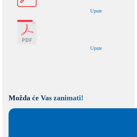
Upute
Upute
Možda će Vas zanimati!