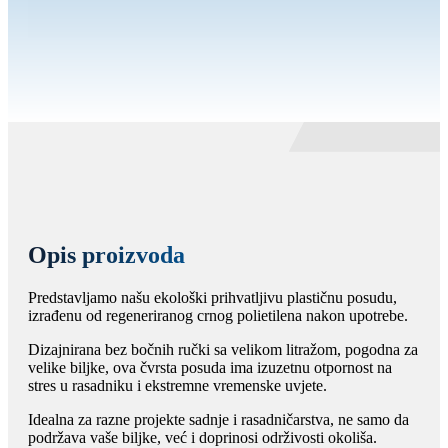
Opis proizvoda
Predstavljamo našu ekološki prihvatljivu plastičnu posudu,
izrađenu od regeneriranog crnog polietilena nakon upotrebe.
Dizajnirana bez bočnih ručki sa velikom litražom, pogodna za
velike biljke, ova čvrsta posuda ima izuzetnu otpornost na
stres u rasadniku i ekstremne vremenske uvjete.
Idealna za razne projekte sadnje i rasadničarstva, ne samo da
podržava vaše biljke, već i doprinosi održivosti okoliša.