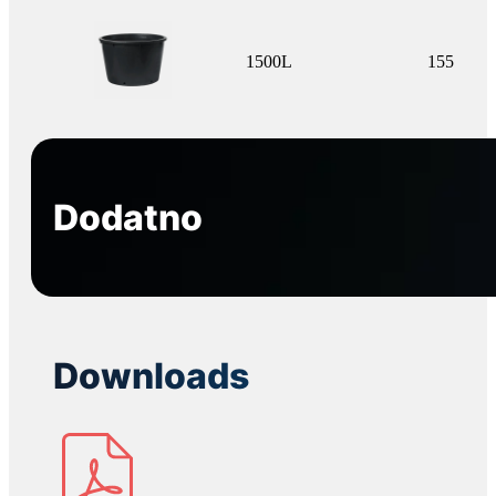
1500L
155
Dodatno
Downloads