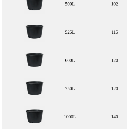
500L
102
525L
115
600L
120
750L
120
1000L
140