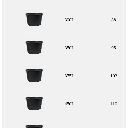
300L
88
350L
95
375L
102
450L
110