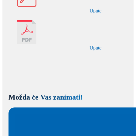
Upute
Upute
Možda će Vas zanimati!