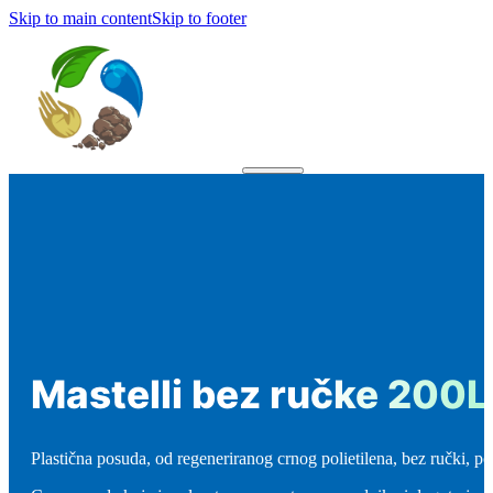
Skip to main content
Skip to footer
Mastelli bez ručke 200L
Plastična posuda, od regeneriranog crnog polietilena, bez ručki, po