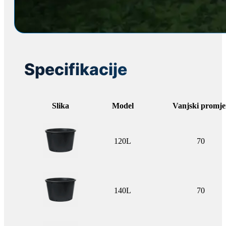
Specifikacije
Slika
Model
Vanjski promje
120L
70
140L
70