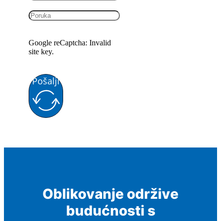
Google reCaptcha: Invalid
site key.
Pošalji
Oblikovanje održive
budućnosti s