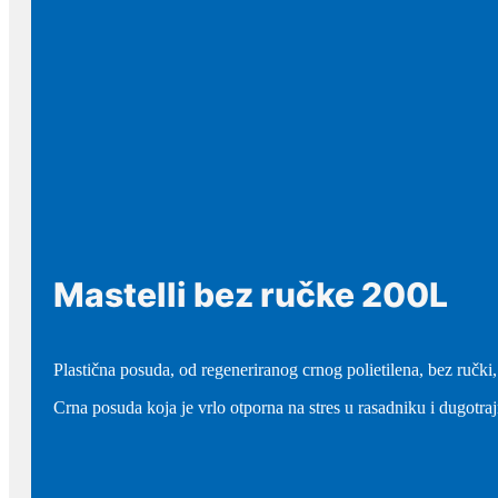
Mastelli bez ručke 200L
Plastična posuda, od regeneriranog crnog polietilena, bez ručki,
Crna posuda koja je vrlo otporna na stres u rasadniku i dugotra