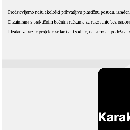
Predstavljamo našu ekološki prihvatljivu plastičnu posudu, izrađe
Dizajnirana s praktičnim bočnim ručkama za rukovanje bez napora,
Idealan za razne projekte vrtlarstva i sadnje, ne samo da podržava v
Karak