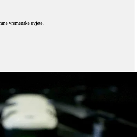
remne vremenske uvjete.