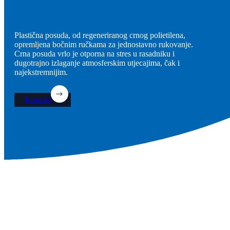
Plastična posuda, od regeneriranog crnog polietilena,
opremljena bočnim ručkama za jednostavno rukovanje.
Crna posuda vrlo je otporna na stres u rasadniku i
dugotrajno izlaganje atmosferskim utjecajima, čak i
najekstremnijim.
Kontakt