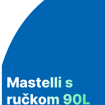
Mastelli s
ručkom 90L