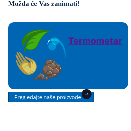
Možda će Vas zanimati!
Termometar
Pregledajte naše proizvode