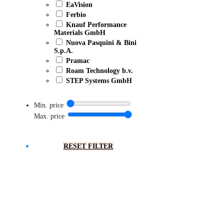
EaVision
Ferbio
Knauf Performance
Materials GmbH
Nuova Pasquini & Bini
S.p.A.
Pramac
Roam Technology b.v.
STEP Systems GmbH
Min. price
Max. price
RESET FILTER