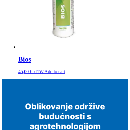
Bios
45,00
€
Add to cart
+ PDV
Oblikovanje održive
budućnosti s
agrotehnologijom