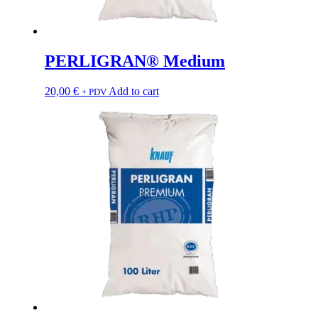
PERLIGRAN® Medium
20,00
€
Add to cart
+ PDV