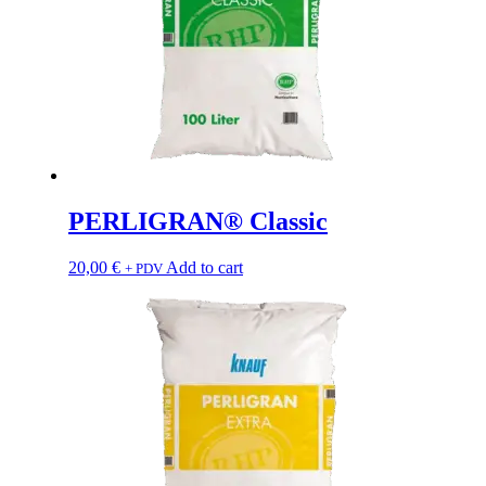
PERLIGRAN® Classic
20,00
€
Add to cart
+ PDV