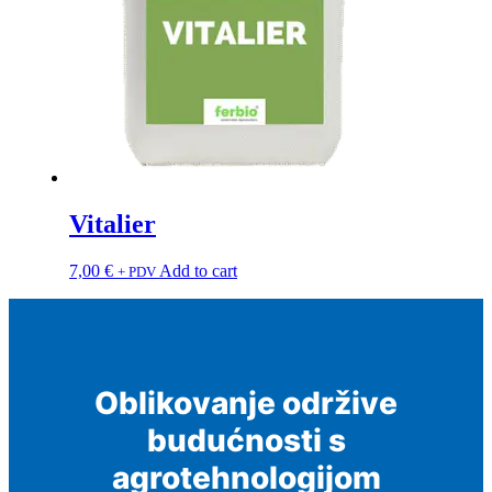
Vitalier
7,00
€
Add to cart
+ PDV
Oblikovanje održive
budućnosti s
agrotehnologijom