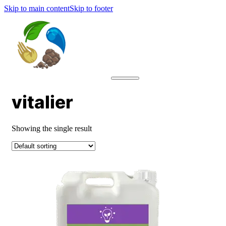
Skip to main content
Skip to footer
vitalier
Showing the single result