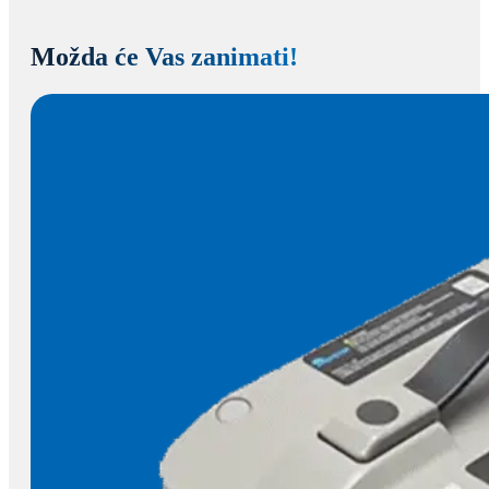
Možda će Vas zanimati!