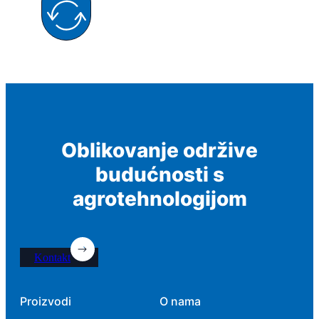
Oblikovanje održive
budućnosti s
agrotehnologijom
Kontakt
Proizvodi
O nama