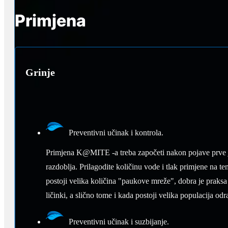
Primjena
Grinje
Preventivni učinak i kontrola.
Primjena K@MITE -a treba započeti nakon pojave prve je
razdoblja. Prilagodite količinu vode i tlak primjene na te
postoji velika količina "paukove mreže", dobra je praksa 
ličinki, a slično tome i kada postoji velika populacija odra
Preventivni učinak i suzbijanje.