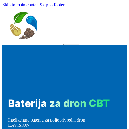
Skip to main content
Skip to footer
Baterija za dron CBT
Inteligentna baterija za poljoprivredni dron
EAVISION