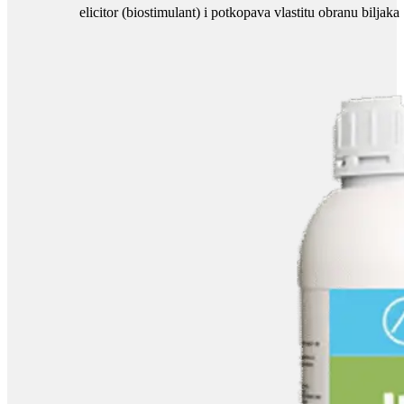
elicitor (biostimulant) i potkopava vlastitu obranu biljaka