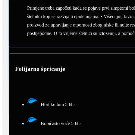
Primjene treba započeti kada se pojave prvi simptomi bole
štetniku koji se razvija u epidemijama. • Višeciljni, brzo 
proizvod za upravljanje otpornosti zbog niske ili nulte re
poslijepodne. U to vrijeme štetnici su izloženiji, a pom
Folijarno špricanje
Hortikultura 5 l/ha
Bobičasto voće 5 l/ha