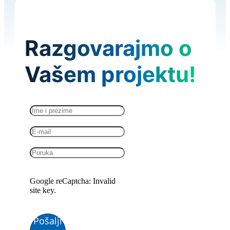
Razgovarajmo o
Vašem projektu!
Google reCaptcha: Invalid
site key.
Pošalji