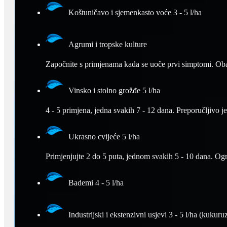
Koštuničavo i sjemenkasto voće 3 - 5 l/ha
Agrumi i tropske kulture
Započnite s primjenama kada se uoče prvi simptomi. Obav
Vinsko i stolno grožđe 5 l/ha
4 - 5 primjena, jedna svakih 7 - 12 dana. Preporučljivo j
Ukrasno cvijeće 5 l/ha
Primjenjujte 2 do 5 puta, jednom svakih 5 - 10 dana. Ogr
Bademi 4 - 5 l/ha
Industrijski i ekstenzivni usjevi 3 - 5 l/ha (kukuruz