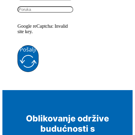
Google reCaptcha: Invalid
site key.
Pošalji
Oblikovanje održive
budućnosti s