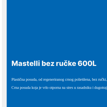
Mastelli bez ručke 600L
Plastična posuda, od regeneriranog crnog polietilena, bez ručki,
Crna posuda koja je vrlo otporna na stres u rasadniku i dugotra