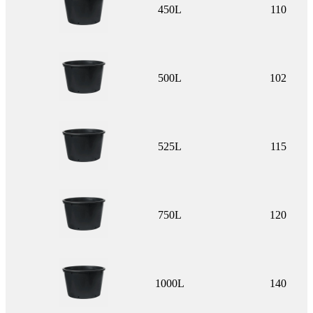
450L
110
500L
102
525L
115
750L
120
1000L
140