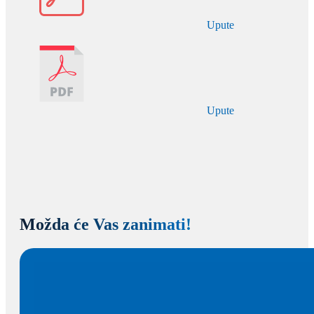
Upute
Upute
Možda će Vas zanimati!