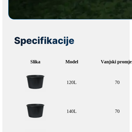
Specifikacije
Slika
Model
Vanjski promje
120L
70
140L
70