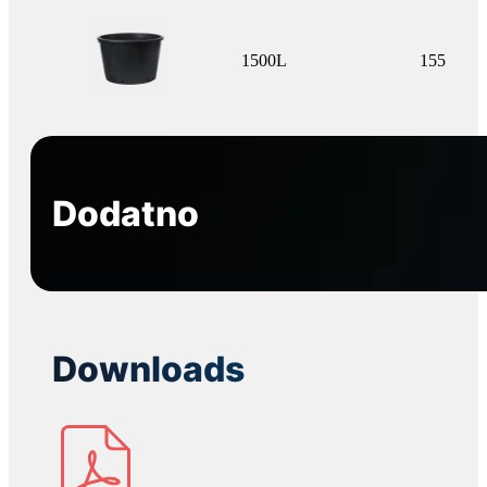
1500L
155
Dodatno
Downloads