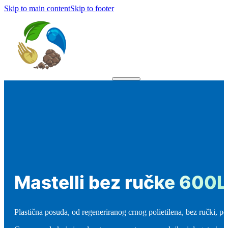
Skip to main content
Skip to footer
Mastelli bez ručke 600L
Plastična posuda, od regeneriranog crnog polietilena, bez ručki, po