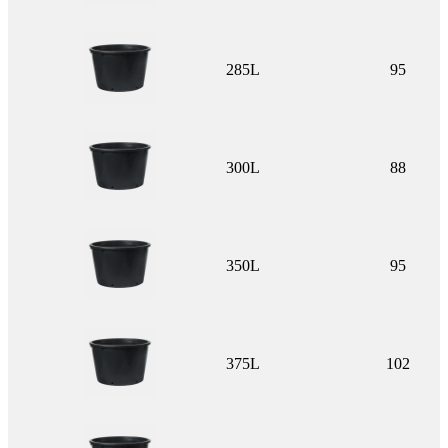
285L
95
300L
88
350L
95
375L
102