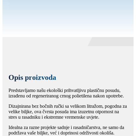
Opis proizvoda
Predstavljamo našu ekološki prihvatljivu plastičnu posudu,
izrađenu od regeneriranog crnog polietilena nakon upotrebe.
Dizajnirana bez bočnih ručki sa velikom litražom, pogodna za
velike biljke, ova čvrsta posuda ima izuzetnu otpornost na
stres u rasadniku i ekstremne vremenske uvjete.
Idealna za razne projekte sadnje i rasadničarstva, ne samo da
podržava vaše biljke, već i doprinosi održivosti okoliša.