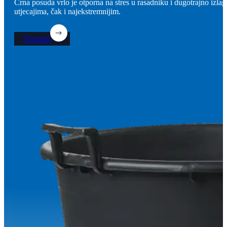
Crna posuda vrlo je otporna na stres u rasadniku i dugotrajno izla
utjecajima, čak i najekstremnijim.
Kontakt