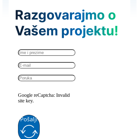
Razgovarajmo o
Vašem projektu!
Google reCaptcha: Invalid
site key.
Pošalji