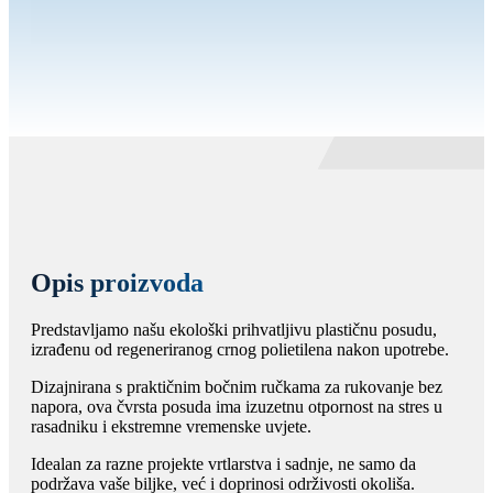
Opis proizvoda
Predstavljamo našu ekološki prihvatljivu plastičnu posudu,
izrađenu od regeneriranog crnog polietilena nakon upotrebe.
Dizajnirana s praktičnim bočnim ručkama za rukovanje bez
napora, ova čvrsta posuda ima izuzetnu otpornost na stres u
rasadniku i ekstremne vremenske uvjete.
Idealan za razne projekte vrtlarstva i sadnje, ne samo da
podržava vaše biljke, već i doprinosi održivosti okoliša.