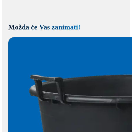
Možda će Vas zanimati!