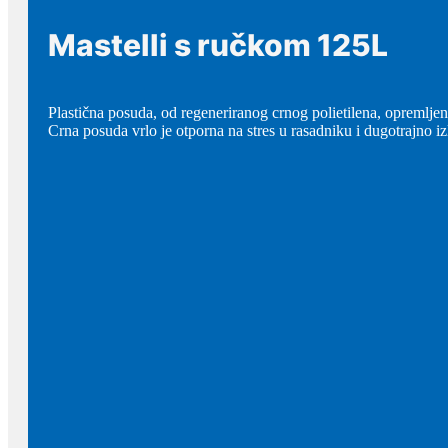
Mastelli s ručkom 125L
Plastična posuda, od regeneriranog crnog polietilena, opremlj
Crna posuda vrlo je otporna na stres u rasadniku i dugotrajno i