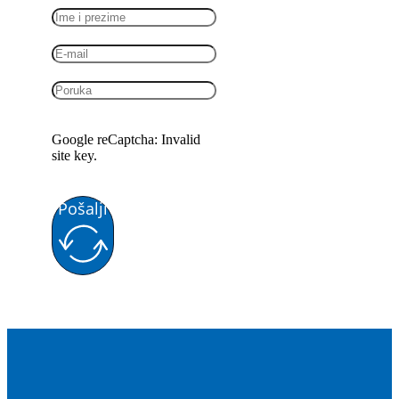
Google reCaptcha: Invalid
site key.
Pošalji