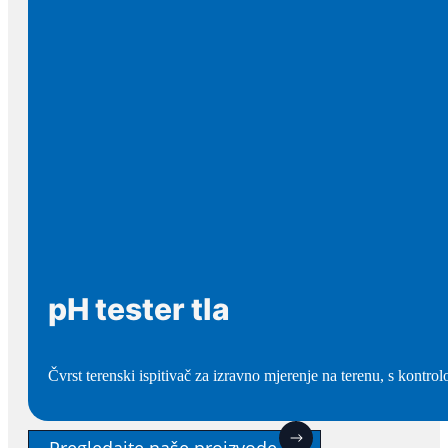
pH tester tla
Čvrst terenski ispitivač za izravno mjerenje na terenu, s kontro