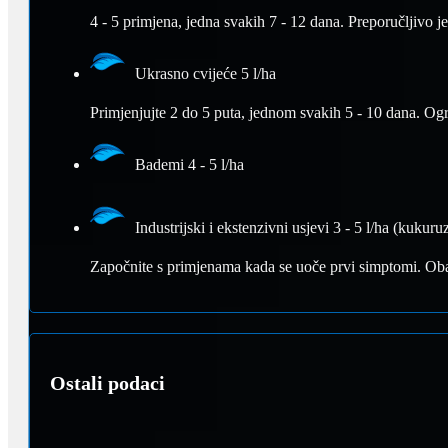
4 - 5 primjena, jedna svakih 7 - 12 dana. Preporučljivo j
Ukrasno cvijeće 5 l/ha
Primjenjujte 2 do 5 puta, jednom svakih 5 - 10 dana. Ogr
Bademi 4 - 5 l/ha
Industrijski i ekstenzivni usjevi 3 - 5 l/ha (kukuruz
Započnite s primjenama kada se uoče prvi simptomi. Obav
Ostali podaci