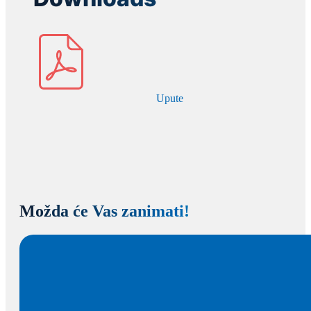
Upute
Možda će Vas zanimati!