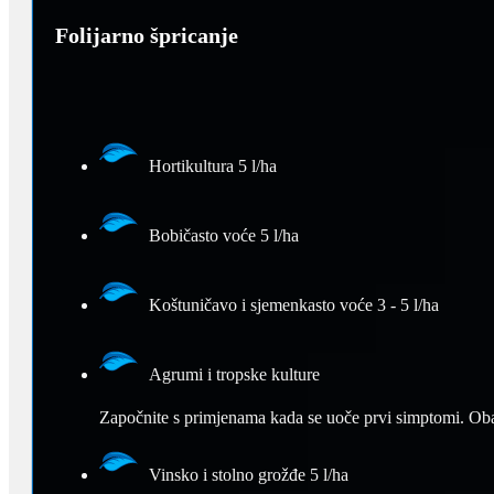
Folijarno špricanje
Hortikultura 5 l/ha
Bobičasto voće 5 l/ha
Koštuničavo i sjemenkasto voće 3 - 5 l/ha
Agrumi i tropske kulture
Započnite s primjenama kada se uoče prvi simptomi. Obav
Vinsko i stolno grožđe 5 l/ha