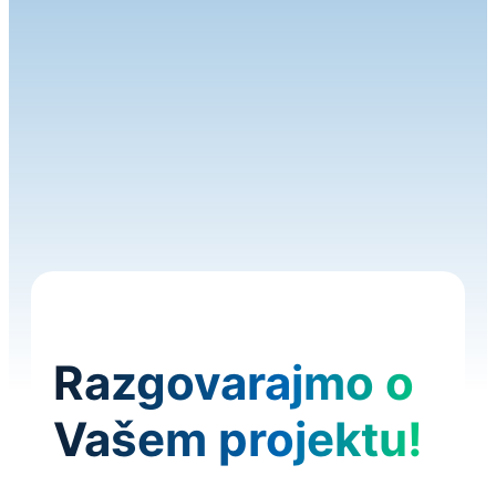
Poljoprivrednih dronova
Razgovarajmo o
Vašem projektu!