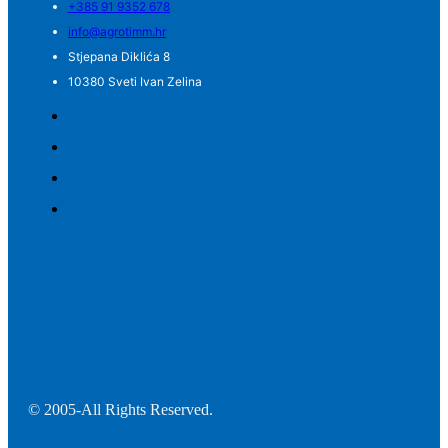
+385 91 9352 678
info@agrotimm.hr
Stjepana Diklića 8
10380 Sveti Ivan Zelina
© 2005-All Rights Reserved.