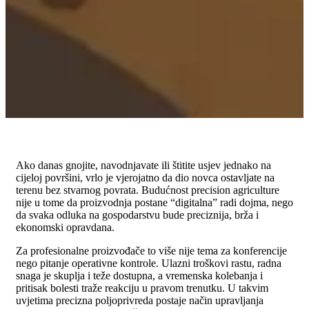
Ako danas gnojite, navodnjavate ili štitite usjev jednako na
cijeloj površini, vrlo je vjerojatno da dio novca ostavljate na
terenu bez stvarnog povrata. Budućnost precision agriculture
nije u tome da proizvodnja postane “digitalna” radi dojma, nego
da svaka odluka na gospodarstvu bude preciznija, brža i
ekonomski opravdana.
Za profesionalne proizvođače to više nije tema za konferencije
nego pitanje operativne kontrole. Ulazni troškovi rastu, radna
snaga je skuplja i teže dostupna, a vremenska kolebanja i
pritisak bolesti traže reakciju u pravom trenutku. U takvim
uvjetima precizna poljoprivreda postaje način upravljanja