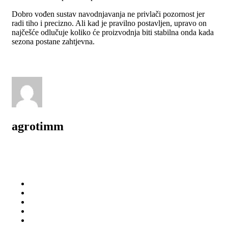
Dobro vođen sustav navodnjavanja ne privlači pozornost jer
radi tiho i precizno. Ali kad je pravilno postavljen, upravo on
najčešće odlučuje koliko će proizvodnja biti stabilna onda kada
sezona postane zahtjevna.
agrotimm