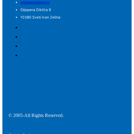
info@agrotimm.hr
Stjepana Diklića 8
10380 Sveti Ivan Zelina
© 2005-All Rights Reserved.