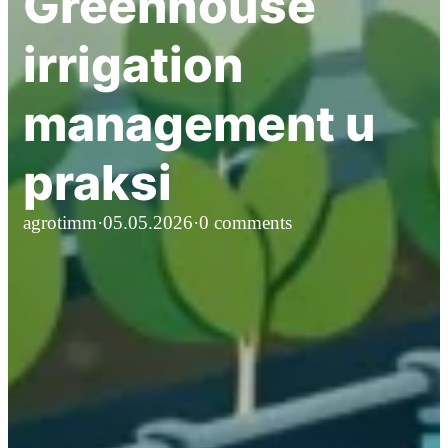
Greenhouse
irrigation
management u
praksi
agrotimm
·
05.05.2026
·
0 comments