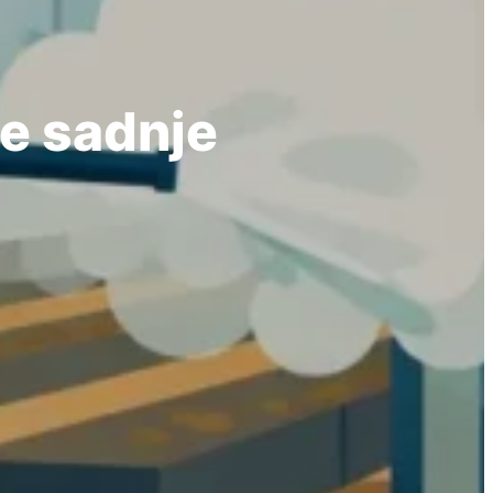
je sadnje