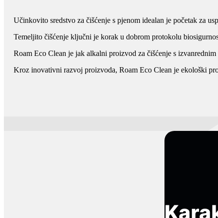
Učinkovito sredstvo za čišćenje s pjenom idealan je početak za uspj
Temeljito čišćenje ključni je korak u dobrom protokolu biosigurnost
Roam Eco Clean je jak alkalni proizvod za čišćenje s izvanrednim s
Kroz inovativni razvoj proizvoda, Roam Eco Clean je ekološki proiz
Karak