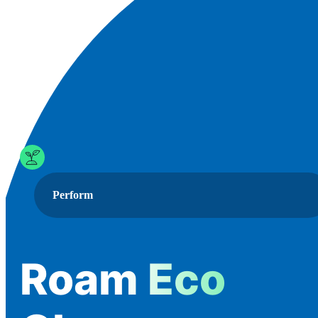
Perform
Roam Eco