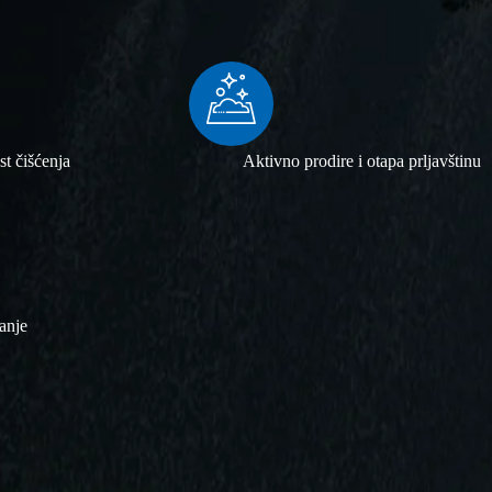
t čišćenja
Aktivno prodire i otapa prljavštinu
anje