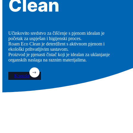
Clean
Učinkovito sredstvo za čišćenje s pjenom idealan je
početak za uspješan i higijenski proces.
Roam Eco Clean je deterdžent s aktivnom pjenom i
ekološki prihvatljivim sastavom.
Proizvod je pjenasti čistač koji je idealan za uklanjanje
organskih naslaga na raznim materijalima.
Kontakt