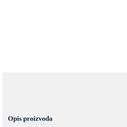
Opis proizvoda