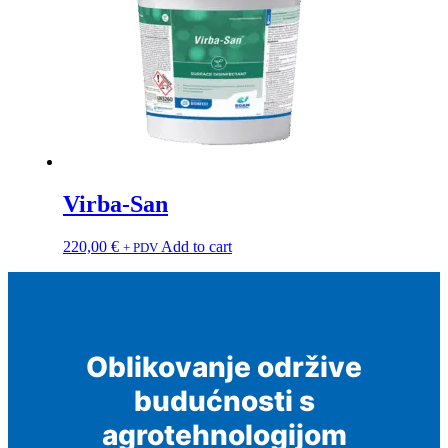
Virba-San
220,00
€
Add to cart
+ PDV
Oblikovanje održive
budućnosti s
agrotehnologijom