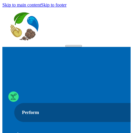
Skip to main content
Skip to footer
Perform