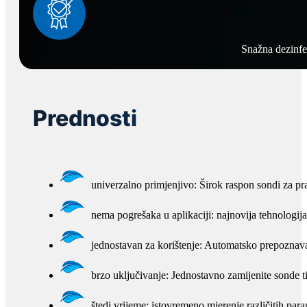
Snažna dezinfe
Prednosti
univerzalno primjenjivo: Širok raspon sondi za pra
nema pogrešaka u aplikaciji: najnovija tehnologi
jednostavan za korištenje: Automatsko prepoznavan
brzo uključivanje: Jednostavno zamijenite sonde 
štedi vrijeme: istovremeno mjerenje različitih para