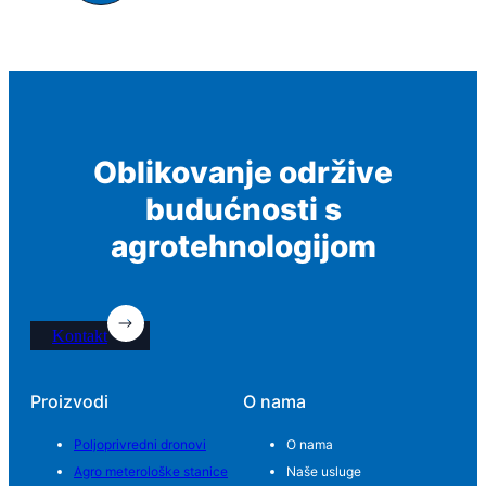
Oblikovanje održive
budućnosti s
agrotehnologijom
Kontakt
Proizvodi
O nama
Poljoprivredni dronovi
O nama
Agro meterološke stanice
Naše usluge