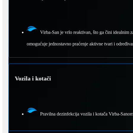
Virba-San je vrlo reaktivan, što ga čini idealnim 
omogućuje jednostavno praćenje aktivne tvari i određivan
Vozila i kotači
Pravilna dezinfekcija vozila i kotača Virba-Sanom