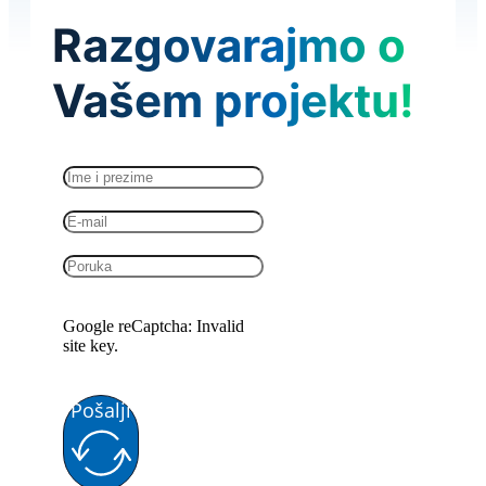
Razgovarajmo o
Vašem projektu!
Google reCaptcha: Invalid
site key.
Pošalji