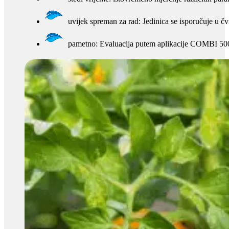
uvijek spreman za rad: Jedinica se isporučuje u 
pametno: Evaluacija putem aplikacije COMBI 5000 o