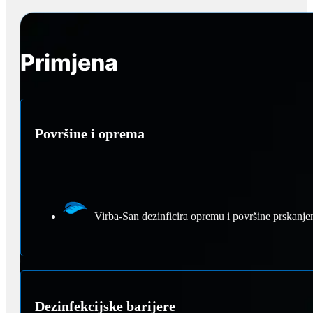
Primjena
Površine i oprema
Virba-San dezinficira opremu i površine prskanjem
Dezinfekcijske barijere