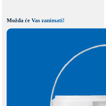
Možda će Vas zanimati!