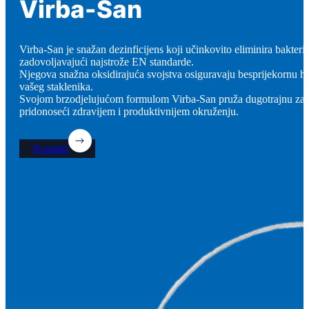
Virba-San
Virba-San je snažan dezinficijens koji učinkovito eliminira bakterije
zadovoljavajući najstrože EN standarde.
Njegova snažna oksidirajuća svojstva osiguravaju besprijekornu hi
vašeg staklenika.
Svojom brzodjelujućom formulom Virba-San pruža dugotrajnu zašti
pridonoseći zdravijem i produktivnijem okruženju.
Kontakt