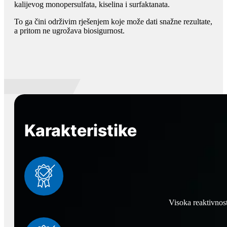
kalijevog monopersulfata, kiselina i surfaktanata.
To ga čini održivim rješenjem koje može dati snažne rezultate,
a pritom ne ugrožava biosigurnost.
Karakteristike
Visoka reaktivnost