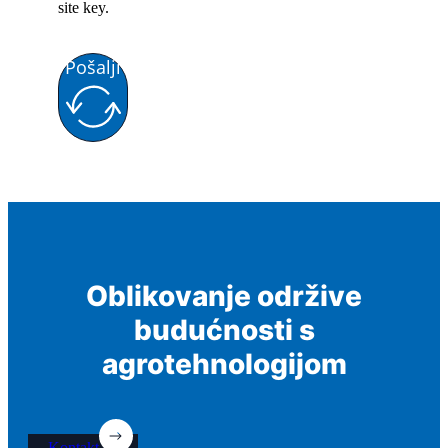
site key.
Pošalji
Oblikovanje održive
budućnosti s
agrotehnologijom
Kontakt