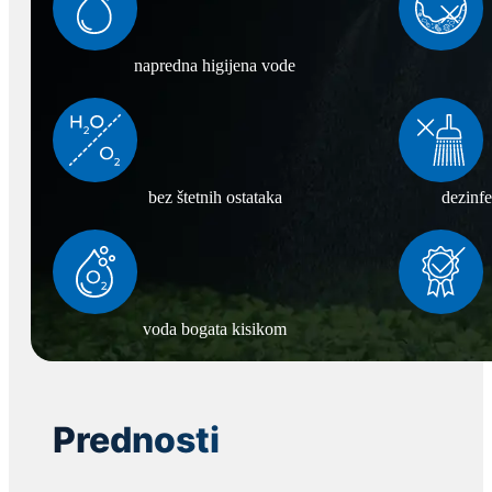
napredna higijena vode
bez štetnih ostataka
dezinfe
voda bogata kisikom
Prednosti