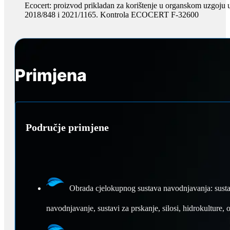
Ecocert: proizvod prikladan za korištenje u organskom uzgoju 
2018/848 i 2021/1165. Kontrola ECOCERT F-32600
Primjena
Područje primjene
Obrada cjelokupnog sustava navodnjavanja: sustav
navodnjavanje, sustavi za prskanje, silosi, hidrokulture, o