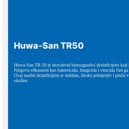
Huwa-San TR50
Huwa-San TR-50 je inovativni biorazgradivi dezinficijens koji 
Njegova efikasnost kao baktericida, fungicida i virucida čini ga
Ovaj snažni dezinficijens je stabilan, široko primjenjiv i pruža v
okoline.