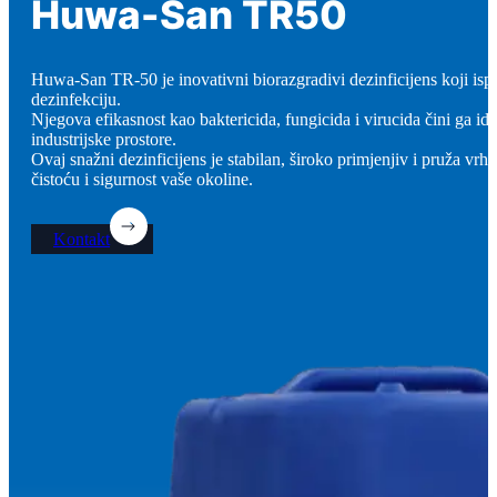
Huwa-San TR50
Huwa-San TR-50 je inovativni biorazgradivi dezinficijens koji isp
dezinfekciju.
Njegova efikasnost kao baktericida, fungicida i virucida čini ga i
industrijske prostore.
Ovaj snažni dezinficijens je stabilan, široko primjenjiv i pruža vrhu
čistoću i sigurnost vaše okoline.
Kontakt