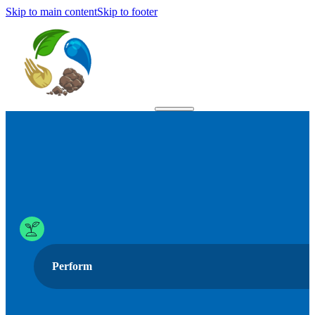
Skip to main content
Skip to footer
Perform