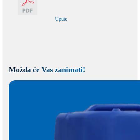
Upute
Možda će Vas zanimati!