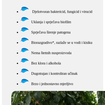
Djelotvoran baktericid, fungicid i virucid
Uklanja i sprječava biofilm
Sprječava širenje patogena
Biorazgradivo*, razlaže se u vodi i kisiku
Nema štetnih nusproizvoda
Bez klora i alkohola
Dugotrajan i kontroliran učinak
Brzo i jednostavno mjerljivo