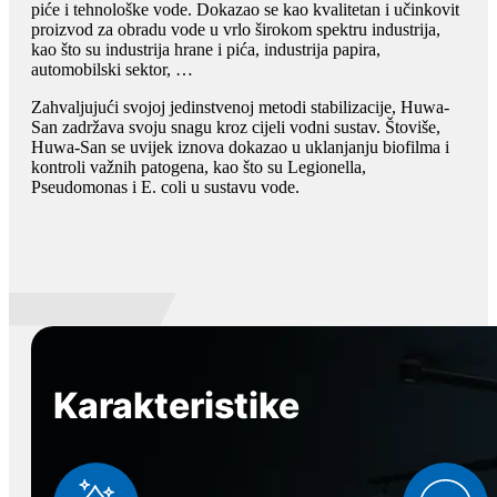
piće i tehnološke vode. Dokazao se kao kvalitetan i učinkovit
proizvod za obradu vode u vrlo širokom spektru industrija,
kao što su industrija hrane i pića, industrija papira,
automobilski sektor, …
Zahvaljujući svojoj jedinstvenoj metodi stabilizacije, Huwa-
San zadržava svoju snagu kroz cijeli vodni sustav. Štoviše,
Huwa-San se uvijek iznova dokazao u uklanjanju biofilma i
kontroli važnih patogena, kao što su Legionella,
Pseudomonas i E. coli u sustavu vode.
Karakteristike