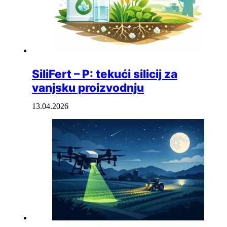
SiliFert – P: tekući silicij za
vanjsku proizvodnju
13.04.2026