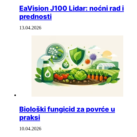
EaVision J100 Lidar: noćni rad i
prednosti
13.04.2026
Biološki fungicid za povrće u
praksi
10.04.2026