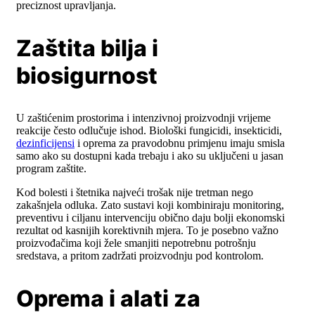
preciznost upravljanja.
Zaštita bilja i
biosigurnost
U zaštićenim prostorima i intenzivnoj proizvodnji vrijeme
reakcije često odlučuje ishod. Biološki fungicidi, insekticidi,
dezinficijensi
i oprema za pravodobnu primjenu imaju smisla
samo ako su dostupni kada trebaju i ako su uključeni u jasan
program zaštite.
Kod bolesti i štetnika najveći trošak nije tretman nego
zakašnjela odluka. Zato sustavi koji kombiniraju monitoring,
preventivu i ciljanu intervenciju obično daju bolji ekonomski
rezultat od kasnijih korektivnih mjera. To je posebno važno
proizvođačima koji žele smanjiti nepotrebnu potrošnju
sredstava, a pritom zadržati proizvodnju pod kontrolom.
Oprema i alati za