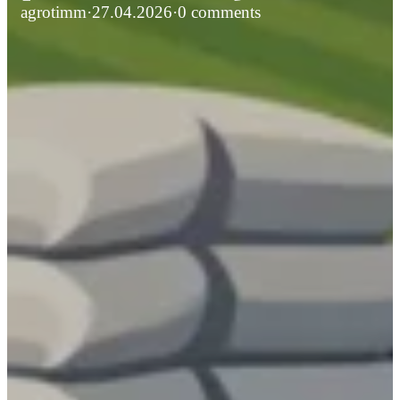
agrotimm
·
27.04.2026
·
0 comments