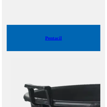
Pentacil