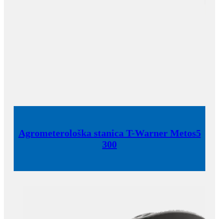
Agrometerološka stanica T-Warner Metos5
300