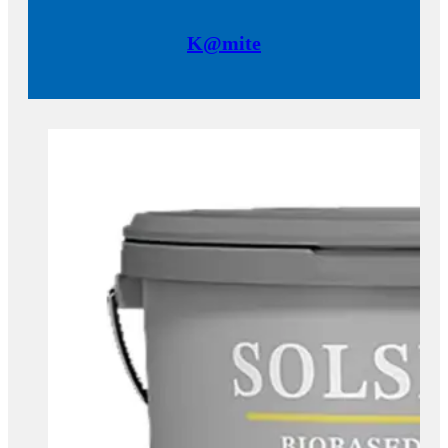
K@mite