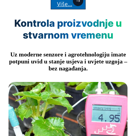
Više...
Kontrola proizvodnje u
stvarnom vremenu
Uz moderne senzore i agrotehnologiju imate
potpuni uvid u stanje usjeva i uvjete uzgoja –
bez nagađanja.