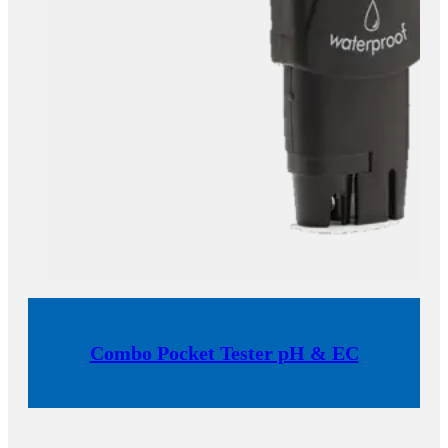
Combo Pocket Tester pH & EC