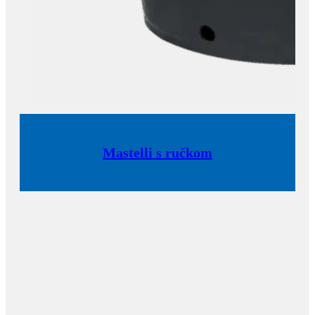
Mastelli s ručkom