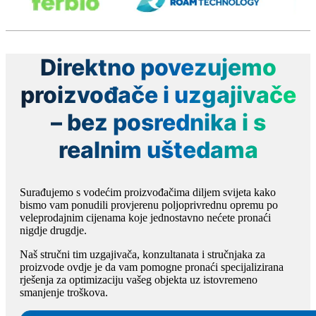
Direktno povezujemo
proizvođače i uzgajivače
– bez posrednika i s
realnim uštedama
Surađujemo s vodećim proizvođačima diljem svijeta kako
bismo vam ponudili provjerenu poljoprivrednu opremu po
veleprodajnim cijenama koje jednostavno nećete pronaći
nigdje drugdje.
Naš stručni tim uzgajivača, konzultanata i stručnjaka za
proizvode ovdje je da vam pomogne pronaći specijalizirana
rješenja za optimizaciju vašeg objekta uz istovremeno
smanjenje troškova.