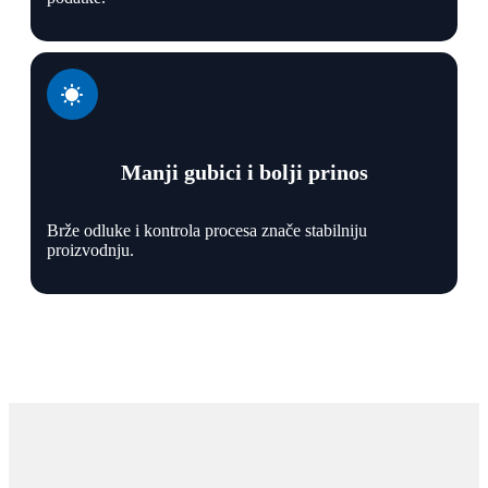
Manji gubici i bolji prinos
Brže odluke i kontrola procesa znače stabilniju
proizvodnju.