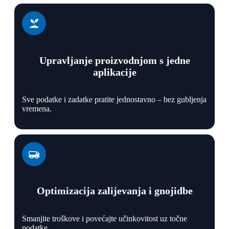
Upravljanje proizvodnjom s jedne
aplikacije
Sve podatke i zadatke pratite jednostavno – bez gubljenja
vremena.
Optimizacija zalijevanja i gnojidbe
Smanjite troškove i povećajte učinkovitost uz točne
podatke.