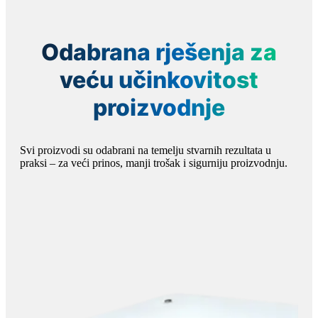
Odabrana rješenja za
veću učinkovitost
proizvodnje
Svi proizvodi su odabrani na temelju stvarnih rezultata u
praksi – za veći prinos, manji trošak i sigurniju proizvodnju.