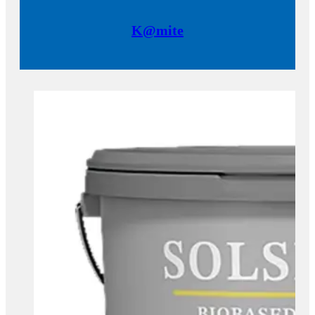
K@mite