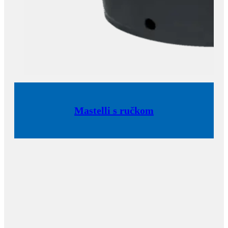
Mastelli s ručkom