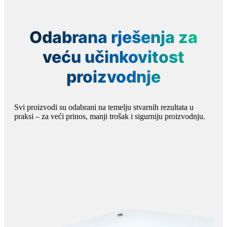
Odabrana rješenja za
veću učinkovitost
proizvodnje
Svi proizvodi su odabrani na temelju stvarnih rezultata u
praksi – za veći prinos, manji trošak i sigurniju proizvodnju.