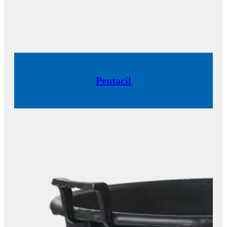
Pentacil