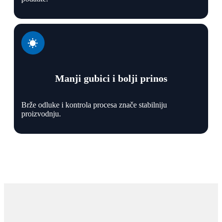
Manji gubici i bolji prinos
Brže odluke i kontrola procesa znače stabilniju
proizvodnju.