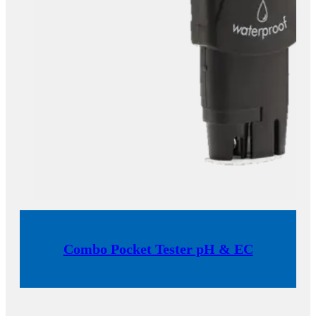
Combo Pocket Tester pH & EC