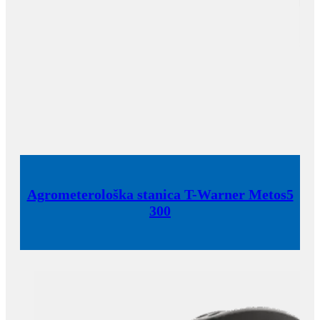
Agrometerološka stanica T-Warner Metos5
300