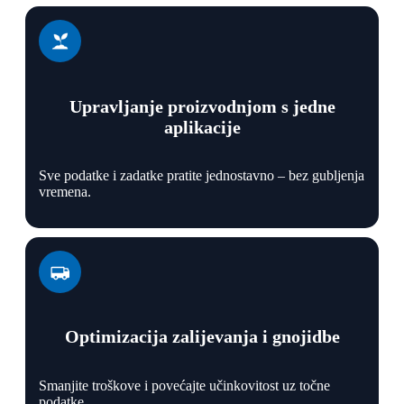
Upravljanje proizvodnjom s jedne
aplikacije
Sve podatke i zadatke pratite jednostavno – bez gubljenja
vremena.
Optimizacija zalijevanja i gnojidbe
Smanjite troškove i povećajte učinkovitost uz točne
podatke.