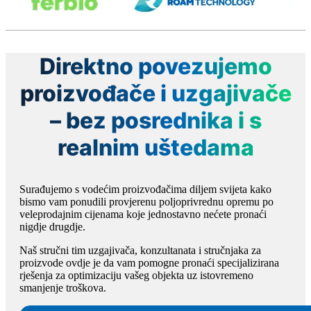
Direktno povezujemo
proizvođače i uzgajivače
– bez posrednika i s
realnim uštedama
Surađujemo s vodećim proizvođačima diljem svijeta kako
bismo vam ponudili provjerenu poljoprivrednu opremu po
veleprodajnim cijenama koje jednostavno nećete pronaći
nigdje drugdje.
Naš stručni tim uzgajivača, konzultanata i stručnjaka za
proizvode ovdje je da vam pomogne pronaći specijalizirana
rješenja za optimizaciju vašeg objekta uz istovremeno
smanjenje troškova.