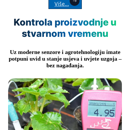
Više...
Kontrola proizvodnje u
stvarnom vremenu
Uz moderne senzore i agrotehnologiju imate
potpuni uvid u stanje usjeva i uvjete uzgoja –
bez nagađanja.