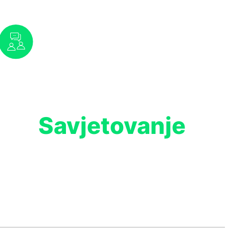
Stručno
Savjetovanje