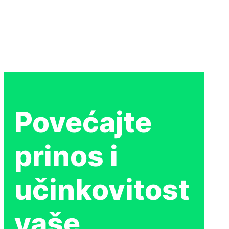
Povećajte
prinos i
učinkovitost
vaše