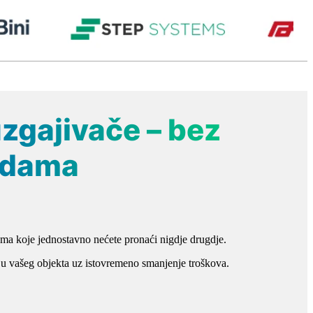
zgajivače – bez
tedama
a koje jednostavno nećete pronaći nigdje drugdje.
iju vašeg objekta uz istovremeno smanjenje troškova.