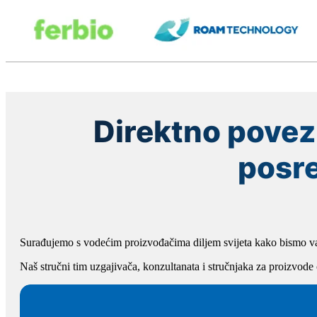
Direktno povez
posre
Surađujemo s vodećim proizvođačima diljem svijeta kako bismo va
Naš stručni tim uzgajivača, konzultanata i stručnjaka za proizvode