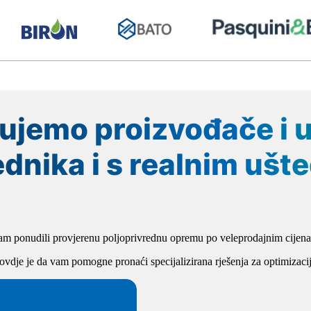
ujemo proizvođače i u
dnika i s realnim uš
m ponudili provjerenu poljoprivrednu opremu po veleprodajnim cijenam
 ovdje je da vam pomogne pronaći specijalizirana rješenja za optimizac