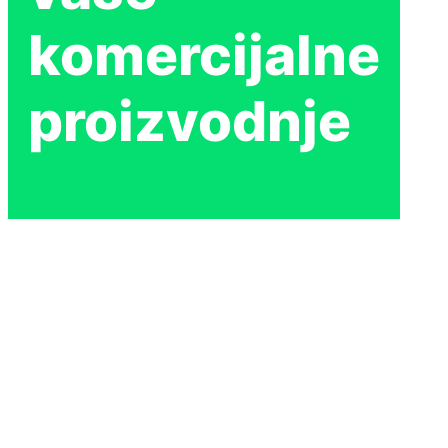
komercijalne
proizvodnje