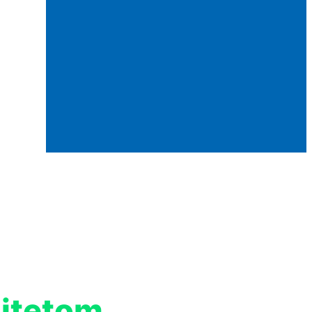
litetom