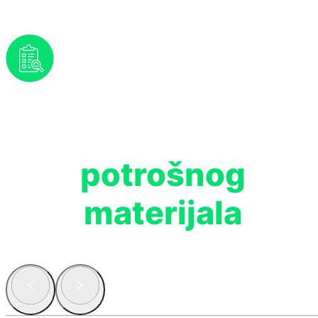
Prognoziranje
potrošnog
materijala