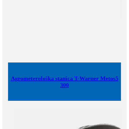
Agrometerološka stanica T-Warner Metos5
300