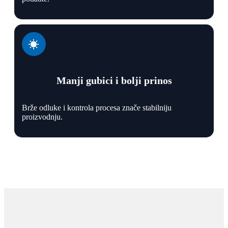
Manji gubici i bolji prinos
Brže odluke i kontrola procesa znače stabilniju
proizvodnju.