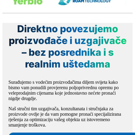
Direktno povezujemo
proizvođače i uzgajivače
– bez posrednika i s
realnim uštedama
Surađujemo s vodećim proizvođačima diljem svijeta kako
bismo vam ponudili provjerenu poljoprivrednu opremu po
veleprodajnim cijenama koje jednostavno nećete pronaći
nigdje drugdje.
Naš stručni tim uzgajivača, konzultanata i stručnjaka za
proizvode ovdje je da vam pomogne pronaći specijalizirana
rješenja za optimizaciju vašeg objekta uz istovremeno
smanjenje troškova.