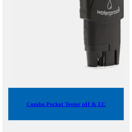
Combo Pocket Tester pH & EC