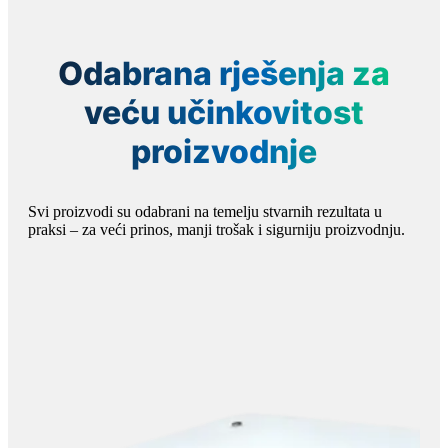
Odabrana rješenja za
veću učinkovitost
proizvodnje
Svi proizvodi su odabrani na temelju stvarnih rezultata u
praksi – za veći prinos, manji trošak i sigurniju proizvodnju.