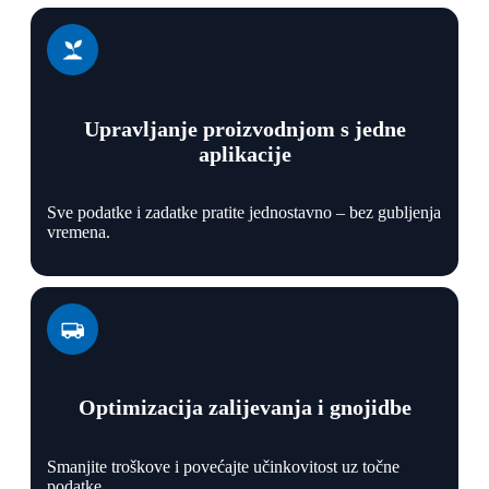
Upravljanje proizvodnjom s jedne
aplikacije
Sve podatke i zadatke pratite jednostavno – bez gubljenja
vremena.
Optimizacija zalijevanja i gnojidbe
Smanjite troškove i povećajte učinkovitost uz točne
podatke.