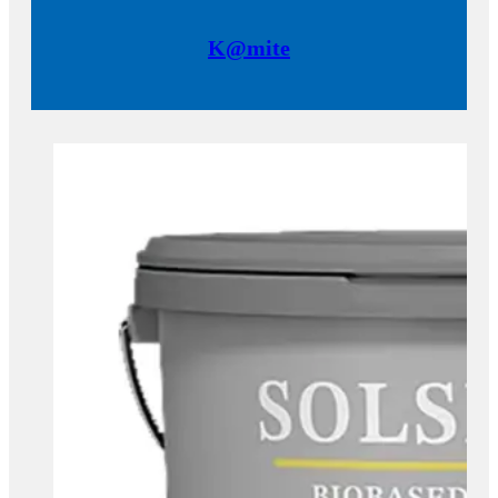
K@mite