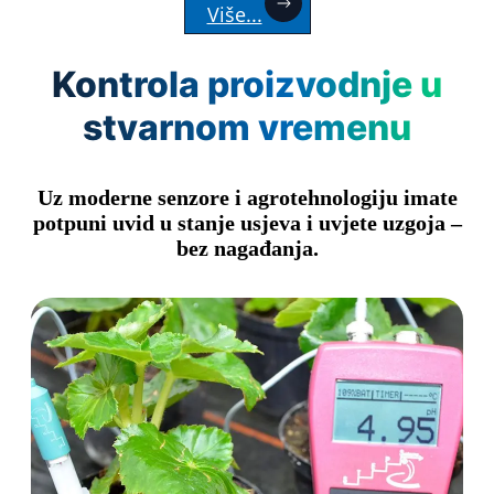
Više...
Kontrola proizvodnje u
stvarnom vremenu
Uz moderne senzore i agrotehnologiju imate
potpuni uvid u stanje usjeva i uvjete uzgoja –
bez nagađanja.