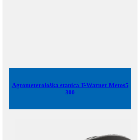
Agrometerološka stanica T-Warner Metos5
300