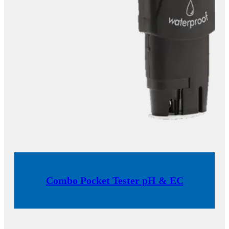
Combo Pocket Tester pH & EC