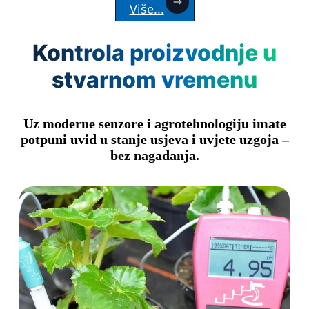
Više...
Kontrola proizvodnje u
stvarnom vremenu
Uz moderne senzore i agrotehnologiju imate
potpuni uvid u stanje usjeva i uvjete uzgoja –
bez nagađanja.