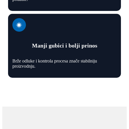
Manji gubici i bolji prinos
Brže odluke i kontrola procesa znače stabilniju
proizvodnju.