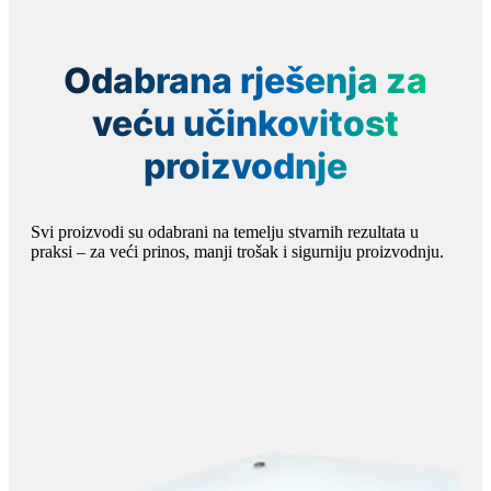
Odabrana rješenja za
veću učinkovitost
proizvodnje
Svi proizvodi su odabrani na temelju stvarnih rezultata u
praksi – za veći prinos, manji trošak i sigurniju proizvodnju.