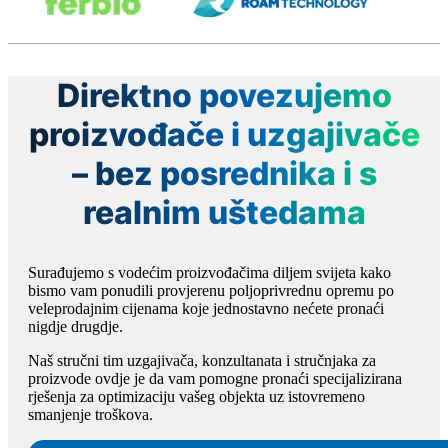
Direktno povezujemo
proizvođače i uzgajivače
– bez posrednika i s
realnim uštedama
Surađujemo s vodećim proizvođačima diljem svijeta kako
bismo vam ponudili provjerenu poljoprivrednu opremu po
veleprodajnim cijenama koje jednostavno nećete pronaći
nigdje drugdje.
Naš stručni tim uzgajivača, konzultanata i stručnjaka za
proizvode ovdje je da vam pomogne pronaći specijalizirana
rješenja za optimizaciju vašeg objekta uz istovremeno
smanjenje troškova.