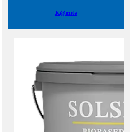
K@mite