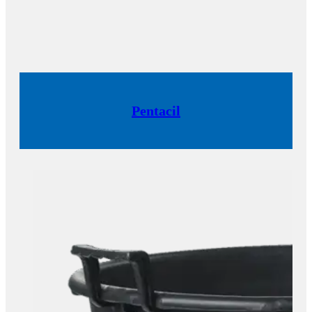
Pentacil