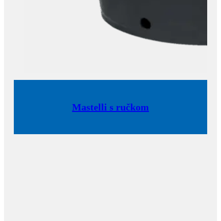
Mastelli s ručkom