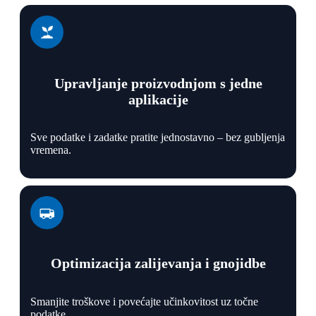
Upravljanje proizvodnjom s jedne
aplikacije
Sve podatke i zadatke pratite jednostavno – bez gubljenja
vremena.
Optimizacija zalijevanja i gnojidbe
Smanjite troškove i povećajte učinkovitost uz točne
podatke.