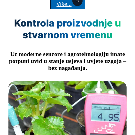
Više...
Kontrola proizvodnje u
stvarnom vremenu
Uz moderne senzore i agrotehnologiju imate
potpuni uvid u stanje usjeva i uvjete uzgoja –
bez nagađanja.