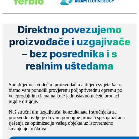
Direktno povezujemo
proizvođače i uzgajivače
– bez posrednika i s
realnim uštedama
Surađujemo s vodećim proizvođačima diljem svijeta kako
bismo vam ponudili provjerenu poljoprivrednu opremu po
veleprodajnim cijenama koje jednostavno nećete pronaći
nigdje drugdje.
Naš stručni tim uzgajivača, konzultanata i stručnjaka za
proizvode ovdje je da vam pomogne pronaći specijalizirana
rješenja za optimizaciju vašeg objekta uz istovremeno
smanjenje troškova.