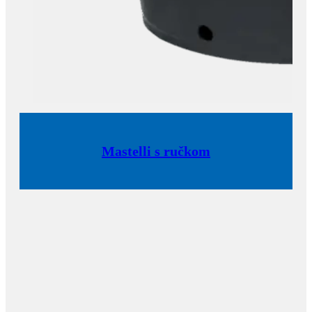
Mastelli s ručkom