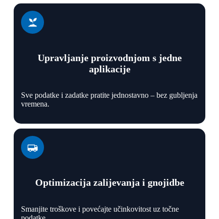
Upravljanje proizvodnjom s jedne
aplikacije
Sve podatke i zadatke pratite jednostavno – bez gubljenja
vremena.
Optimizacija zalijevanja i gnojidbe
Smanjite troškove i povećajte učinkovitost uz točne
podatke.