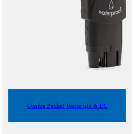
Combo Pocket Tester pH & EC