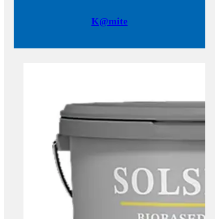
K@mite