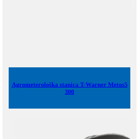
Agrometerološka stanica T-Warner Metos5
300