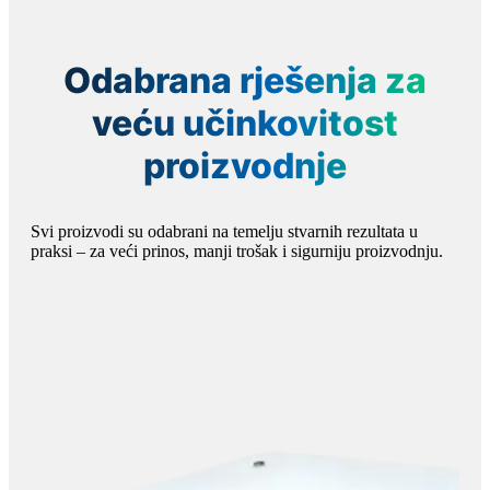
Odabrana rješenja za
veću učinkovitost
proizvodnje
Svi proizvodi su odabrani na temelju stvarnih rezultata u
praksi – za veći prinos, manji trošak i sigurniju proizvodnju.