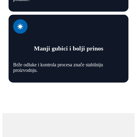
Manji gubici i bolji prinos
Brže odluke i kontrola procesa znače stabilniju
proizvodnju.