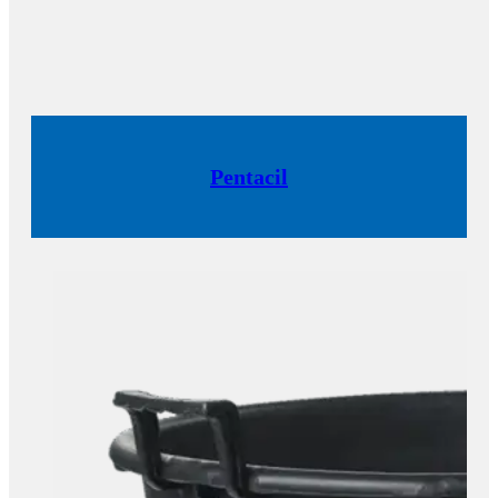
Pentacil